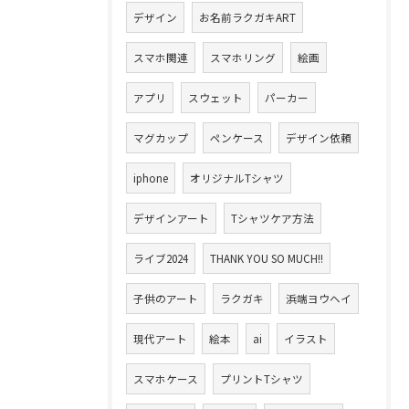
デザイン
お名前ラクガキART
スマホ関連
スマホリング
絵画
アプリ
スウェット
パーカー
マグカップ
ペンケース
デザイン依頼
iphone
オリジナルTシャツ
デザインアート
Tシャツケア方法
ライブ2024
THANK YOU SO MUCH!!
子供のアート
ラクガキ
浜端ヨウヘイ
現代アート
絵本
ai
イラスト
スマホケース
プリントTシャツ