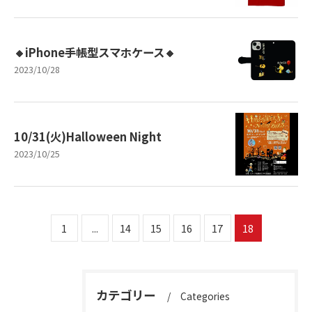
🔸iPhone手帳型スマホケース🔸
2023/10/28
10/31(火)Halloween Night
2023/10/25
1
...
14
15
16
17
18
カテゴリー
Categories