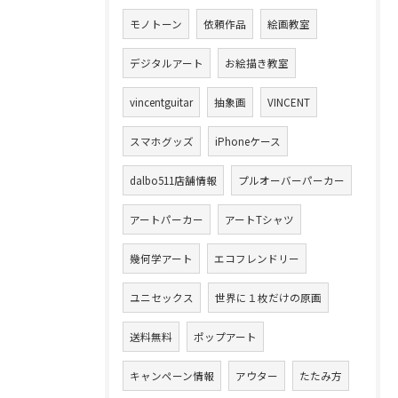
モノトーン
依頼作品
絵画教室
デジタルアート
お絵描き教室
vincentguitar
抽象画
VINCENT
スマホグッズ
iPhoneケース
dalbo511店舗情報
プルオーバーパーカー
アートパーカー
アートTシャツ
幾何学アート
エコフレンドリー
ユニセックス
世界に１枚だけの原画
送料無料
ポップアート
キャンペーン情報
アウター
たたみ方