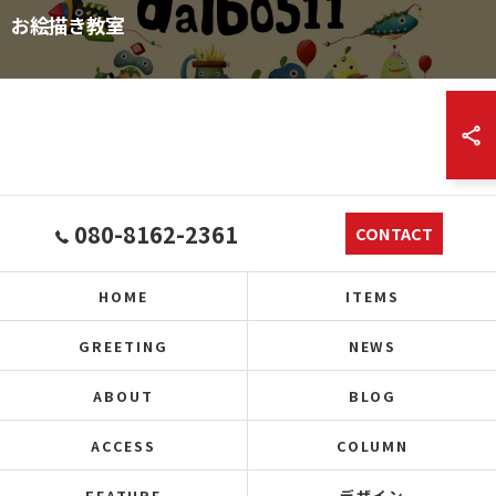
お絵描き教室
080-8162-2361
CONTACT
HOME
ITEMS
GREETING
NEWS
ABOUT
BLOG
ACCESS
COLUMN
FEATURE
デザイン