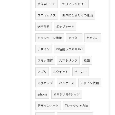
幾何学アート
エコフレンドリー
ユニセックス
世界に１枚だけの原画
送料無料
ポップアート
キャンペーン情報
アウター
たたみ方
デザイン
お名前ラクガキART
スマホ関連
スマホリング
絵画
アプリ
スウェット
パーカー
マグカップ
ペンケース
デザイン依頼
iphone
オリジナルTシャツ
デザインアート
Tシャツケア方法