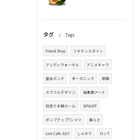
タグ
Tags
Friend Shop
リキテンスタイン
アンディウォーホル
アニメキャラ
冨永ボンド
オーガニック
原画
カラフルデザイン
抽象画アート
初売り半額セール
50%OFF
ポップアップTシャツ
美らさ
Live Cafe JULY
しゃかり
ロンT