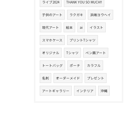
ライブ2024
THANK YOU SO MUCH!!
子供のアート
ラクガキ
浜端ヨウヘイ
現代アート
絵本
ai
イラスト
スマホケース
プリントTシャツ
オリジナル
Tシャツ
ペン画アート
トートバッグ
ポーチ
カラフル
名刺
オーダーメイド
プレゼント
アートギャラリー
インテリア
沖縄