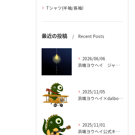
Tシャツ(半袖/長袖）
最近の投稿
Recent Posts
2026/06/06
浜端ヨウヘイ ジャケットデザイン
2025/11/05
浜端ヨウヘイ×dalbo511コラボTシャツrelease
2025/11/01
浜端ヨウヘイ公式キャラクター『バタやん』