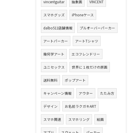
vincentguitar
抽象画
VINCENT
スマホグッズ
iPhoneケース
dalbo511店舗情報
プルオーバーパーカー
アートパーカー
アートTシャツ
幾何学アート
エコフレンドリー
ユニセックス
世界に１枚だけの原画
送料無料
ポップアート
キャンペーン情報
アウター
たたみ方
デザイン
お名前ラクガキART
スマホ関連
スマホリング
絵画
アプリ
スウェット
パーカー