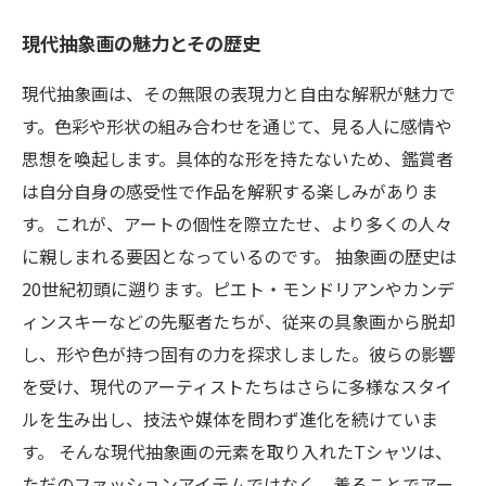
現代抽象画の魅力とその歴史
現代抽象画は、その無限の表現力と自由な解釈が魅力で
す。色彩や形状の組み合わせを通じて、見る人に感情や
思想を喚起します。具体的な形を持たないため、鑑賞者
は自分自身の感受性で作品を解釈する楽しみがありま
す。これが、アートの個性を際立たせ、より多くの人々
に親しまれる要因となっているのです。 抽象画の歴史は
20世紀初頭に遡ります。ピエト・モンドリアンやカンデ
ィンスキーなどの先駆者たちが、従来の具象画から脱却
し、形や色が持つ固有の力を探求しました。彼らの影響
を受け、現代のアーティストたちはさらに多様なスタイ
ルを生み出し、技法や媒体を問わず進化を続けていま
す。 そんな現代抽象画の元素を取り入れたTシャツは、
ただのファッションアイテムではなく、着ることでアー