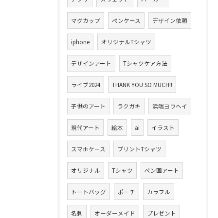
マグカップ
ペンケース
デザイン依頼
iphone
オリジナルTシャツ
デザインアート
Tシャツケア方法
ライブ2024
THANK YOU SO MUCH!!
子供のアート
ラクガキ
浜端ヨウヘイ
現代アート
絵本
ai
イラスト
スマホケース
プリントTシャツ
オリジナル
Tシャツ
ペン画アート
トートバッグ
ポーチ
カラフル
名刺
オーダーメイド
プレゼント