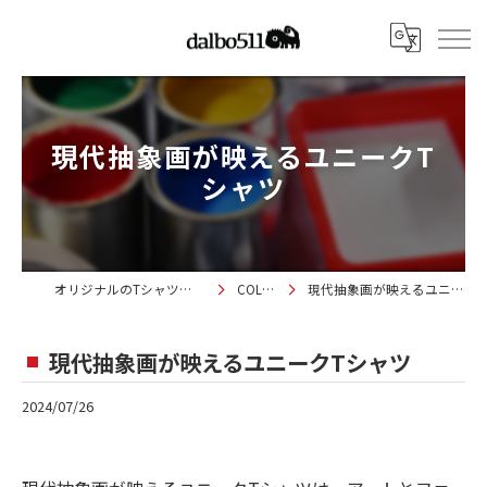
現代抽象画が映えるユニークT
シャツ
オリジナルのTシャツならdalbo511
COLUMN
現代抽象画が映えるユニークTシャツ
現代抽象画が映えるユニークTシャツ
2024/07/26