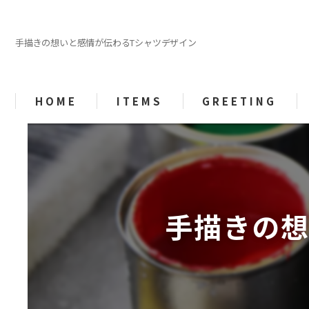
手描きの想いと感情が伝わるTシャツデザイン
HOME
ITEMS
GREETING
手描きの想