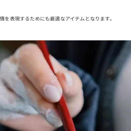
感情を表現するためにも最適なアイテムとなります。