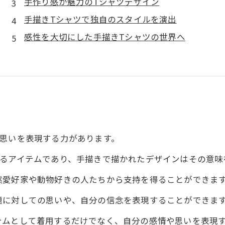
手作り感が魅力のTシャツデザイン
手描きTシャツで独自のスタイルを演出
感性を大切にした手描きTシャツの世界へ
や思いを表現する力があります。
えるアイテムであり、手描きで描かれたデザインはその意味
然愛好家や動物好きの人たちから支持を得ることができま
題に対しての思いや、自分の信念を表現することができま
テムとして着用するだけでなく、自分の感情や思いを表現