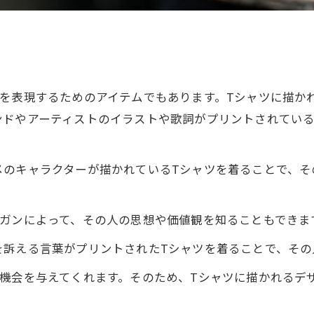
いを表現するためのアイテムでもあります。Tシャツに描か
ンドやアーティストのイラストや歌詞がプリントされている
メのキャラクターが描かれているTシャツを着ることで、そ
ーガンによって、その人の思想や価値観を知ることもできま
を訴える言葉がプリントされたTシャツを着ることで、その
る機会を与えてくれます。そのため、Tシャツに描かれるデ