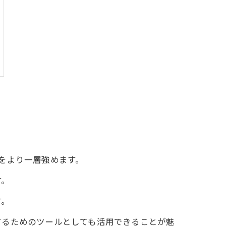
をより一層強めます。
す。
す。
するためのツールとしても活用できることが魅